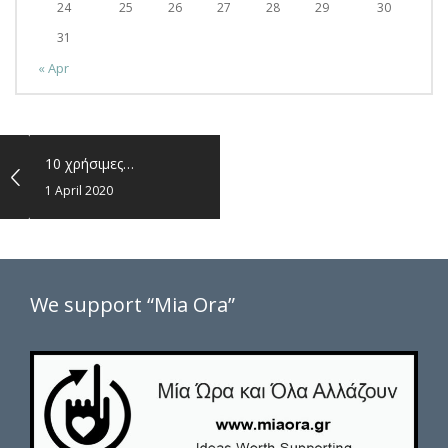
24
25
26
27
28
29
30
31
« Apr
10 χρήσιμες…
1 April 2020
We support “Mia Ora”