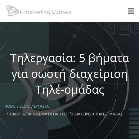
Τηλεργασία: 5 βήματα
για σωστή διαχείριση
Τηλέ-ομάδας
HOME
BLOG
ΕΡΓΑΣΊΑ
ΤΗΛΕΡΓΑΣΊΑ: 5 ΒΉΜΑΤΑ ΓΙΑ ΣΩΣΤΉ ΔΙΑΧΕΊΡΙΣΗ ΤΗΛΈ-ΟΜΆΔΑΣ