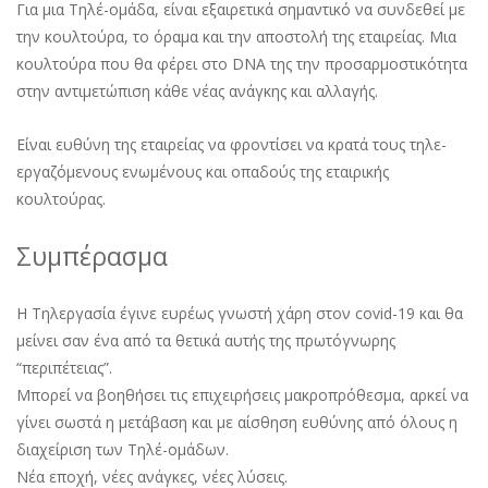
Για μια Τηλέ-ομάδα, είναι εξαιρετικά σημαντικό να συνδεθεί με
την κουλτούρα, το όραμα και την αποστολή της εταιρείας. Μια
κουλτούρα που θα φέρει στο DNA της την προσαρμοστικότητα
στην αντιμετώπιση κάθε νέας ανάγκης και αλλαγής.
Είναι ευθύνη της εταιρείας να φροντίσει να κρατά τους τηλε-
εργαζόμενους ενωμένους και οπαδούς της εταιρικής
κουλτούρας.
Συμπέρασμα
Η Τηλεργασία έγινε ευρέως γνωστή χάρη στον covid-19 και θα
μείνει σαν ένα από τα θετικά αυτής της πρωτόγνωρης
“περιπέτειας”.
Μπορεί να βοηθήσει τις επιχειρήσεις μακροπρόθεσμα, αρκεί να
γίνει σωστά η μετάβαση και με αίσθηση ευθύνης από όλους η
διαχείριση των Τηλέ-ομάδων.
Νέα εποχή, νέες ανάγκες, νέες λύσεις.