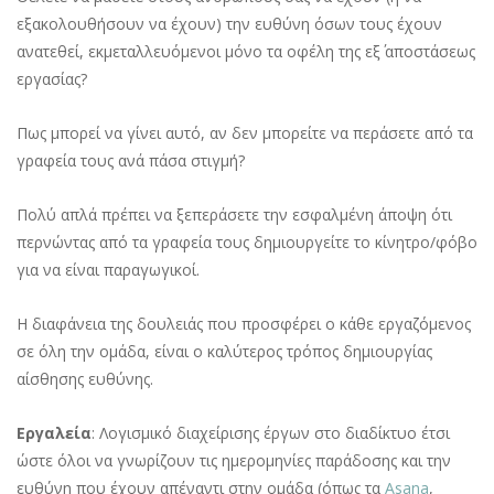
εξακολουθήσουν να έχουν) την ευθύνη όσων τους έχουν
ανατεθεί, εκμεταλλευόμενοι μόνο τα οφέλη της εξ΄ αποστάσεως
εργασίας?
Πως μπορεί να γίνει αυτό, αν δεν μπορείτε να περάσετε από τα
γραφεία τους ανά πάσα στιγμή?
Πολύ απλά πρέπει να ξεπεράσετε την εσφαλμένη άποψη ότι
περνώντας από τα γραφεία τους δημιουργείτε το κίνητρο/φόβο
για να είναι παραγωγικοί.
Η διαφάνεια της δουλειάς που προσφέρει ο κάθε εργαζόμενος
σε όλη την ομάδα, είναι ο καλύτερος τρόπος δημιουργίας
αίσθησης ευθύνης.
Εργαλεία
: Λογισμικό διαχείρισης έργων στο διαδίκτυο έτσι
ώστε όλοι να γνωρίζουν τις ημερομηνίες παράδοσης και την
ευθύνη που έχουν απέναντι στην ομάδα (όπως τα
Asana
,