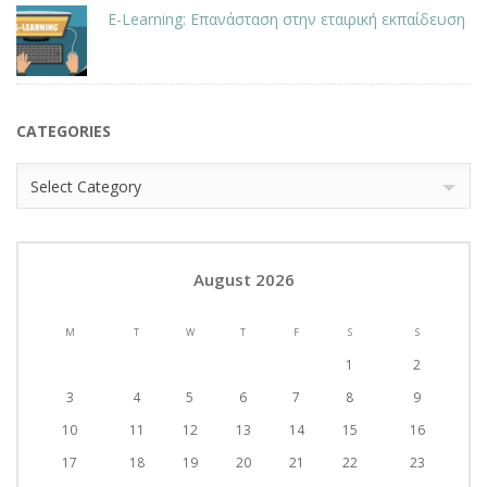
E-Learning: Eπανάσταση στην εταιρική εκπαίδευση
CATEGORIES
Categories
Select Category
August 2026
M
T
W
T
F
S
S
1
2
3
4
5
6
7
8
9
10
11
12
13
14
15
16
17
18
19
20
21
22
23