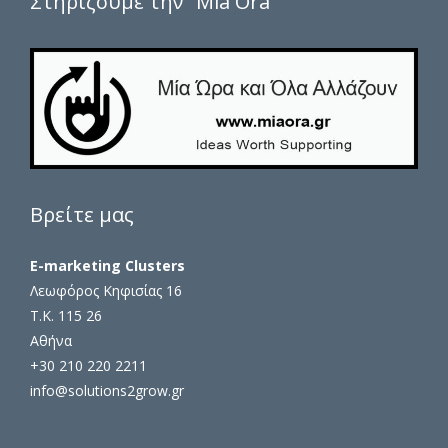
Στηρίζουμε την “Mia Ora”
Βρείτε μας
E-marketing Clusters
Λεωφόρος Κηφισίας 16
Τ.Κ. 115 26
Αθήνα
+30 210 220 2211
info@solutions2grow.gr