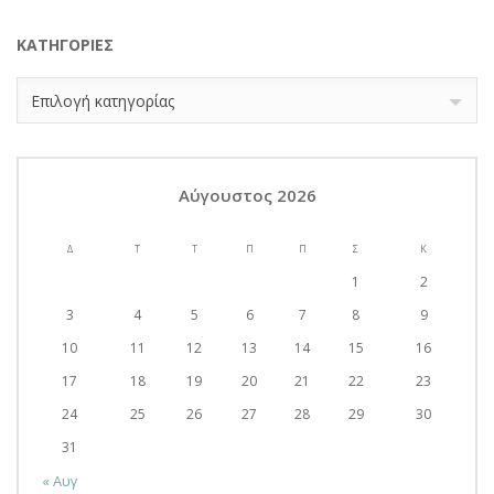
KΑΤΗΓΟΡΊΕΣ
Kατηγορίες
Επιλογή κατηγορίας
Αύγουστος 2026
Δ
Τ
Τ
Π
Π
Σ
Κ
1
2
3
4
5
6
7
8
9
10
11
12
13
14
15
16
17
18
19
20
21
22
23
24
25
26
27
28
29
30
31
« Αυγ