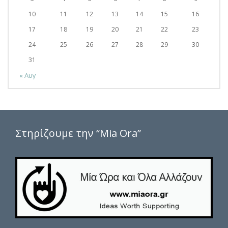
10
11
12
13
14
15
16
17
18
19
20
21
22
23
24
25
26
27
28
29
30
31
« Αυγ
Στηρίζουμε την “Mia Ora”