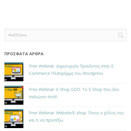
Αναζήτηση
για:
ΠΡΌΣΦΑΤΑ ΆΡΘΡΑ
Free Webinar: Δημιουργία Προϊόντος στην E-
Commerce Πλατφόρμα του Wordpress
Free Webinar: E-Shop GDD: Το E-Shop που δεν
παλιώνει ποτέ!
Free Webinar: Website/E-shop: Ποιος ο ρόλος του
και τι να προσέξω