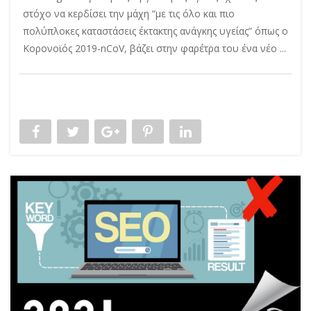
στόχο να κερδίσει την μάχη “με τις όλο και πιο
πολύπλοκες καταστάσεις έκτακτης ανάγκης υγείας” όπως ο
Κορονοϊός 2019-nCoV, βάζει στην φαρέτρα του ένα νέο ...