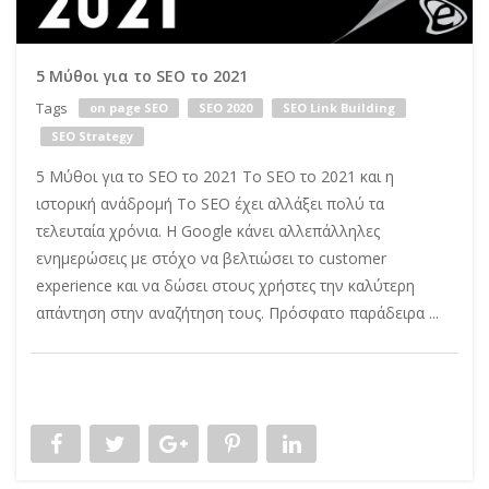
5 Μύθοι για το SEO το 2021
Tags
on page SEO
SEO 2020
SEO Link Building
SEO Strategy
5 Μύθοι για το SEO το 2021 Το SEO το 2021 και η
ιστορική ανάδρομή Το SEO έχει αλλάξει πολύ τα
τελευταία χρόνια. Η Google κάνει αλλεπάλληλες
ενημερώσεις με στόχο να βελτιώσει το customer
experience και να δώσει στους χρήστες την καλύτερη
απάντηση στην αναζήτηση τους. Πρόσφατο παράδειρα ...