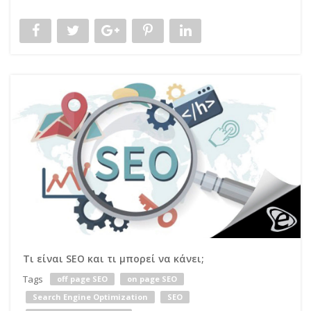
Τι είναι SEO και τι μπορεί να κάνει;
Tags
off page SEO
on page SEO
Search Engine Optimization
SEO