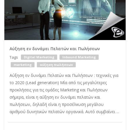
Αύξηση εν δυνάμει Πελατών και Πωλήσεων
Tags
Digital Marketing
Inbound Marketing
marketing
αύξηση πωλήσεων
Αύξηση εν δυνάμει Πελατών και Πωλήσεων : τεχνικές για
το 2020 (Lead generation) Μία από τις μεγαλύτερες
προκλήσεις για τις ομάδες Marketing και Πωλήσεων
σήμερα, είναι η αύξηση εν δυνάμει πελατών και
πωλήσεων, δηλαδή είναι η προσέλκυση μεγάλου
αριθμού δυνητικών πελατών οργανικά. Αυτό συμβαίνει ...