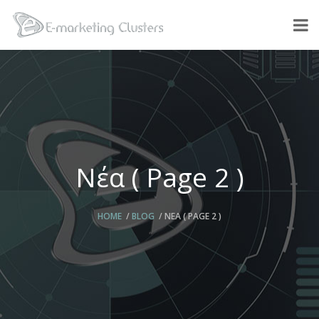
Νέα ( Page 2 )
HOME
BLOG
ΝΈΑ
( PAGE 2 )